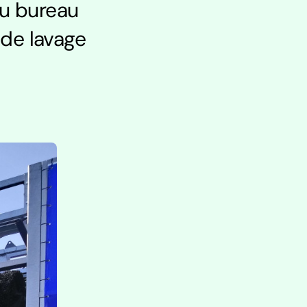
du bureau
 de lavage