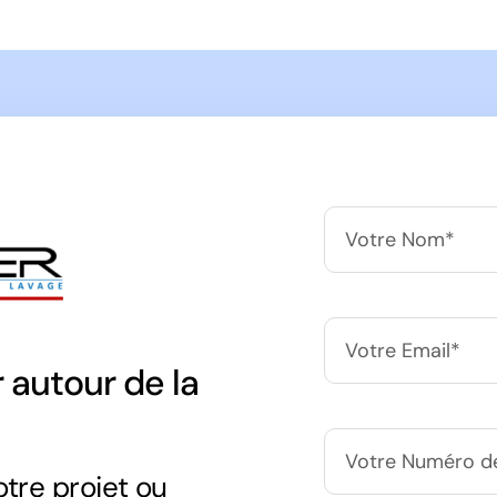
 autour de la
otre projet ou