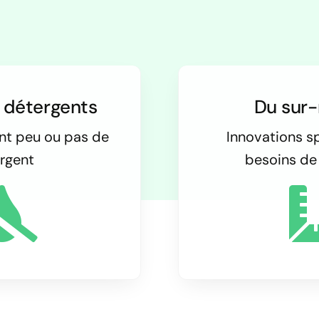
s détergents
Du sur
ant peu ou pas de
Innovations s
rgent
besoins de 