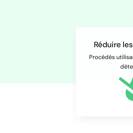
Réduire le
Procédés utilis
déte