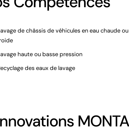
os Compétences
avage de châssis de véhicules en eau chaude ou
roide
Lavage haute ou basse pression
ecyclage des eaux de lavage
innovations MONT