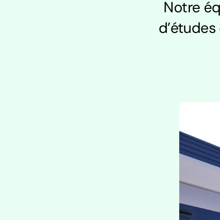
Notre éq
d’études 